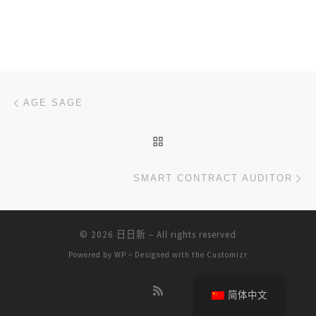
文章导航
上一篇
AGE SAGE
返回文章列表
下
SMART CONTRACT AUDITOR
© 2026
日日新
– All rights reserved
Powered by
WP
– Designed with the
Customizr
简体中文