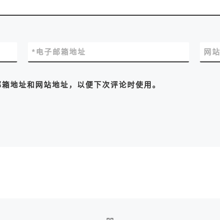
*
电子邮箱地址
网
邮箱地址和网站地址，以便下次评论时使用。
返回文章列表