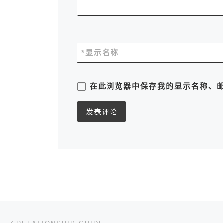
*
显示名称
在此浏览器中保存我的显示名称、
文章导航
上一篇