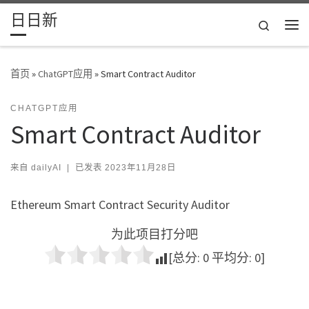
日日新
Skip to content
Search
主
首页
»
ChatGPT应用
»
Smart Contract Auditor
CHATGPT应用
Smart Contract Auditor
来自
dailyAI
|
已发表
2023年11月28日
Ethereum Smart Contract Security Auditor
为此项目打分吧
[总分:
0
平均分:
0
]