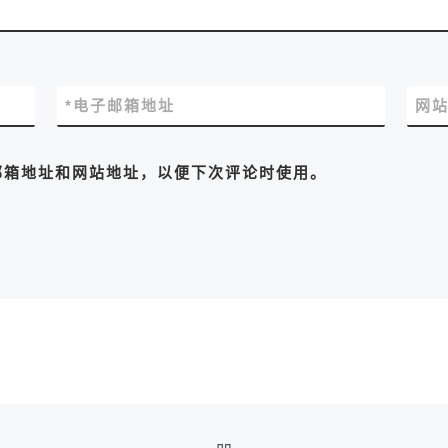
*
电子邮箱地址
网
邮箱地址和网站地址，以便下次评论时使用。
返回文章列表