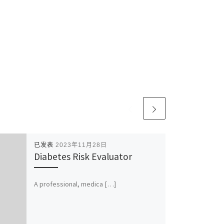
已发表
2023年11月28日
Diabetes Risk Evaluator
A professional, medica […]