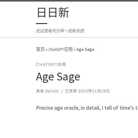
Skip to content
日日新
在这里每天分享一些新东西
首页
»
ChatGPT应用
»
Age Sage
CHATGPT应用
Age Sage
来自
dailyAI
|
已发表
2023年11月28日
Precise age oracle, in detail, I tell of time’s t