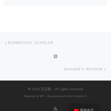
文章导航
上一篇
BIOMEDICAL SCHOLAR
返回文章列表
下
BASHAR’S WISDOM
© 2026
日日新
– All rights reserved
Powered by
WP
– Designed with the
Customizr
简体中文