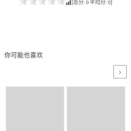
[总分:
0
平均分:
0
]
你可能也喜欢