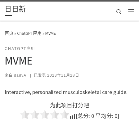
日日新
Skip to content
Search
主
首页
»
ChatGPT应用
»
MVME
CHATGPT应用
MVME
来自
dailyAI
|
已发表
2023年11月28日
Interactive, personalized musculoskeletal care guide.
为此项目打分吧
[总分:
0
平均分:
0
]