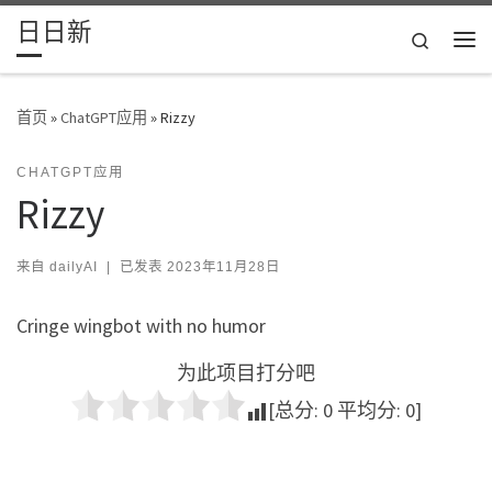
日日新
Skip to content
Search
主
首页
»
ChatGPT应用
»
Rizzy
CHATGPT应用
Rizzy
来自
dailyAI
|
已发表
2023年11月28日
Cringe wingbot with no humor
为此项目打分吧
[总分:
0
平均分:
0
]