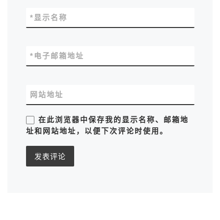
*
显示名称
*
电子邮箱地址
网站地址
在此浏览器中保存我的显示名称、邮箱地
址和网站地址，以便下次评论时使用。