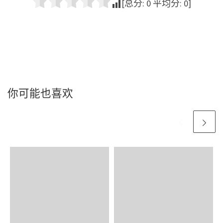
[总分:
0
平均分:
0
]
你可能也喜欢