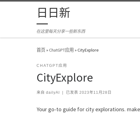
Skip to content
日日新
在这里每天分享一些新东西
首页
»
ChatGPT应用
»
CityExplore
CHATGPT应用
CityExplore
来自
dailyAI
|
已发表
2023年11月28日
Your go-to guide for city explorations. ma