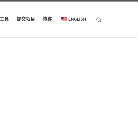
Search
工具
提交项目
博客
ENGLISH
m