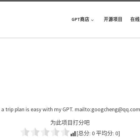
GPT商店
开源项目
在线
ke a trip plan is easy with my GPT. mailto:googcheng@qq.co
为此项目打分吧
[总分:
0
平均分:
0
]