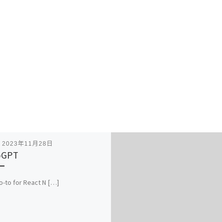
表
2023年11月28日
oGPT
o-to for React N […]