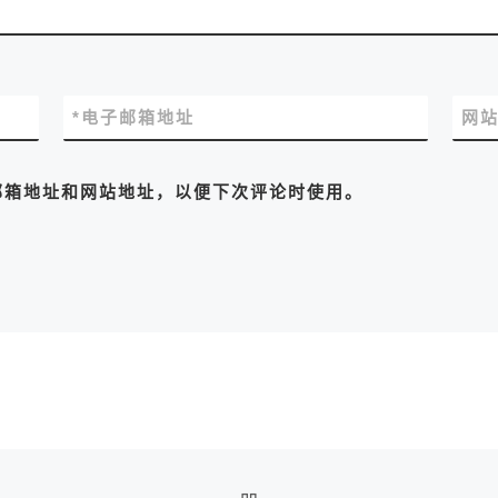
*
电子邮箱地址
网
邮箱地址和网站地址，以便下次评论时使用。
返回文章列表