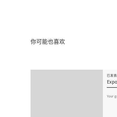
你可能也喜欢
已发
Exp
Your g