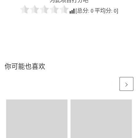
为此项目打分吧
[总分:
0
平均分:
0
]
你可能也喜欢