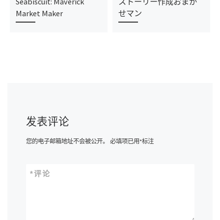
Seabiscuit: Maverick
ストーリー作成おまか
Market Maker
せマン
发表评论
您的电子邮箱地址不会被公开。
必填项已用
*
标注
*
评论