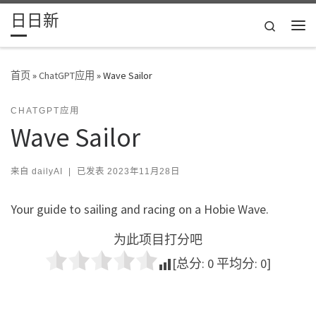
日日新
Skip to content
Search
主
首页
»
ChatGPT应用
»
Wave Sailor
CHATGPT应用
Wave Sailor
来自
dailyAI
|
已发表
2023年11月28日
Your guide to sailing and racing on a Hobie Wave.
为此项目打分吧
[总分:
0
平均分:
0
]