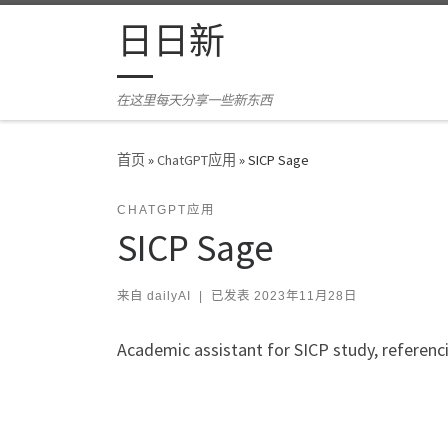
Skip to content
日日新
在这里每天分享一些新东西
首页
»
ChatGPT应用
»
SICP Sage
CHATGPT应用
SICP Sage
来自
dailyAI
|
已发表
2023年11月28日
Academic assistant for SICP study, referenc