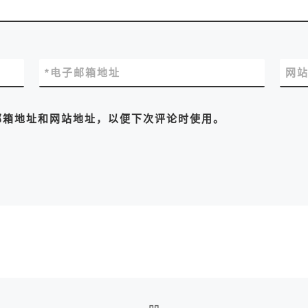
*
电子邮箱地址
网
邮箱地址和网站地址，以便下次评论时使用。
返回文章列表