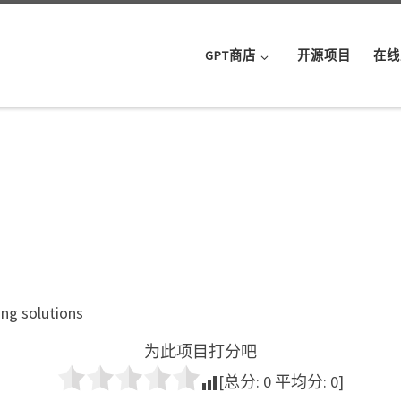
GPT商店
开源项目
在线
ing solutions
为此项目打分吧
[总分:
0
平均分:
0
]