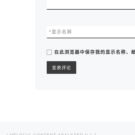
*
显示名称
在此浏览器中保存我的显示名称、
文章导航
上一篇