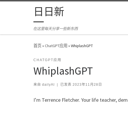
Skip to content
日日新
在这里每天分享一些新东西
首页
»
ChatGPT应用
»
WhiplashGPT
CHATGPT应用
WhiplashGPT
来自
dailyAI
|
已发表
2023年11月28日
I’m Terrence Fletcher. Your life teacher, dem