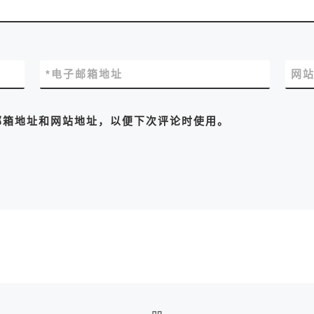
*
电子邮箱地址
网
邮箱地址和网站地址，以便下次评论时使用。
返回文章列表