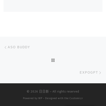
文章导航
上一篇
ASO BUDDY
返回文章列表
下
EXPOGPT
© 2026
日日新
– All rights reserved
Powered by
WP
– Designed with the
Customizr