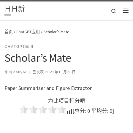
日日新
Skip to content
Search
主
首页
»
ChatGPT应用
»
Scholar’s Mate
CHATGPT应用
Scholar’s Mate
来自
dailyAI
|
已发表
2023年11月28日
Paper Summariser and Figure Extractor
为此项目打分吧
[总分:
0
平均分:
0
]