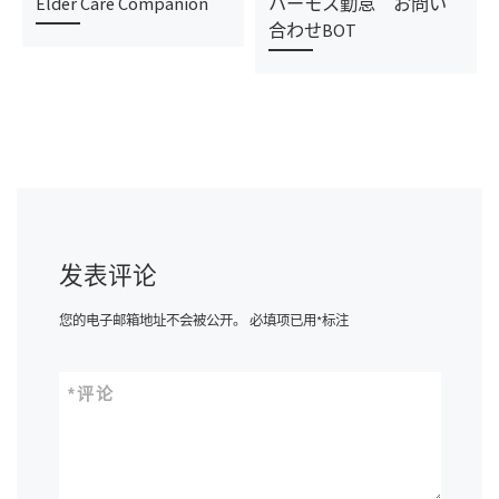
Elder Care Companion
ハーモス勤怠 お問い
合わせBOT
发表评论
您的电子邮箱地址不会被公开。
必填项已用
*
标注
*
评论