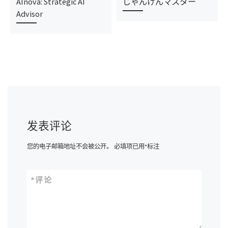
AInova: Strategic AI
じゃんけんマスター
Advisor
发表评论
您的电子邮箱地址不会被公开。
必填项已用
*
标注
*
评论