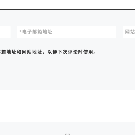
*
电子邮箱地址
网
邮箱地址和网站地址，以便下次评论时使用。
返回文章列表