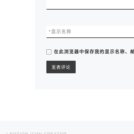
*
显示名称
在此浏览器中保存我的显示名称、
文章导航
上一篇