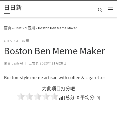
日日新
Skip to content
Search
主
首页
»
ChatGPT应用
»
Boston Ben Meme Maker
CHATGPT应用
Boston Ben Meme Maker
来自
dailyAI
|
已发表
2023年11月28日
Boston-style meme artisan with coffee & cigarettes.
为此项目打分吧
[总分:
0
平均分:
0
]