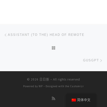
文章导航
上一篇
ASSISTANT (TO THE) HEAD OF REMOTE
返回文章列表
下
GUSGPT
© 2026
日日新
– All rights reserved
Powered by
WP
– Designed with the
Customizr
简体中文