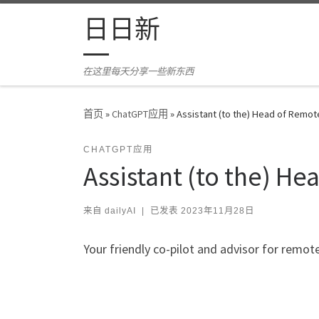
Skip to content
日日新
在这里每天分享一些新东西
首页
»
ChatGPT应用
»
Assistant (to the) Head of Remot
CHATGPT应用
Assistant (to the) H
来自
dailyAI
|
已发表
2023年11月28日
Your friendly co-pilot and advisor for remo