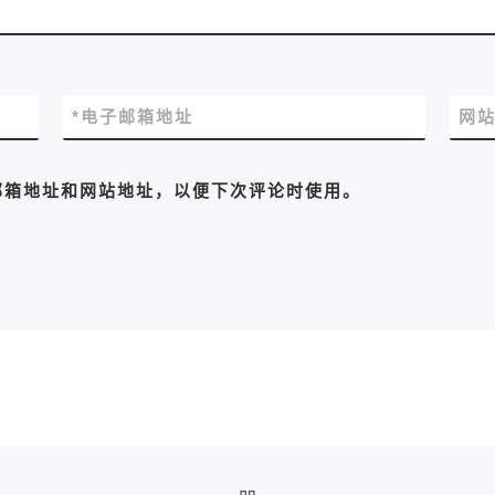
*
电子邮箱地址
网
邮箱地址和网站地址，以便下次评论时使用。
返回文章列表