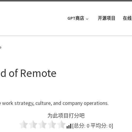
GPT商店
开源项目
在线
e
ead of Remote
te work strategy, culture, and company operations.
为此项目打分吧
[总分:
0
平均分:
0
]