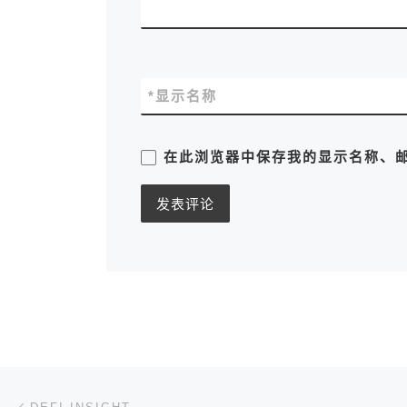
*
显示名称
在此浏览器中保存我的显示名称、
文章导航
上一篇