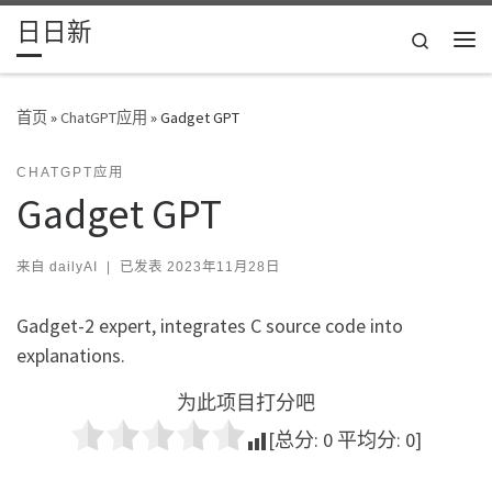
日日新
Skip to content
Search
主
首页
»
ChatGPT应用
»
Gadget GPT
CHATGPT应用
Gadget GPT
来自
dailyAI
|
已发表
2023年11月28日
Gadget-2 expert, integrates C source code into
explanations.
为此项目打分吧
[总分:
0
平均分:
0
]