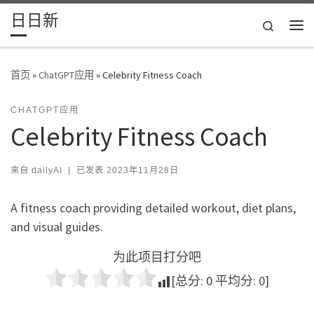
日日新
Skip to content
Search
主
首页
»
ChatGPT应用
»
Celebrity Fitness Coach
CHATGPT应用
Celebrity Fitness Coach
来自
dailyAI
|
已发表
2023年11月28日
A fitness coach providing detailed workout, diet plans,
and visual guides.
为此项目打分吧
[总分:
0
平均分:
0
]