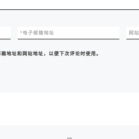
*
电子邮箱地址
网
邮箱地址和网站地址，以便下次评论时使用。
返回文章列表