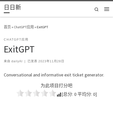
日日新
Skip to content
Search
主
首页
»
ChatGPT应用
»
ExitGPT
CHATGPT应用
ExitGPT
来自
dailyAI
|
已发表
2023年11月28日
Conversational and informative exit ticket generator.
为此项目打分吧
[总分:
0
平均分:
0
]