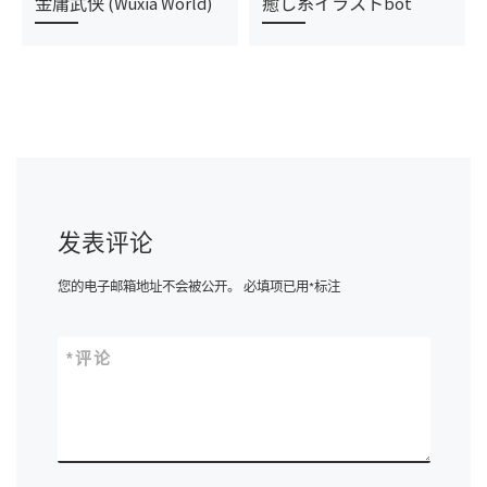
金庸武侠 (Wuxia World)
癒し系イラストbot
发表评论
您的电子邮箱地址不会被公开。
必填项已用
*
标注
*
评论