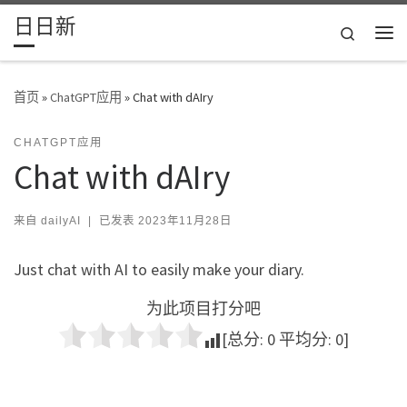
日日新
Skip to content
Search
主
首页
»
ChatGPT应用
»
Chat with dAIry
CHATGPT应用
Chat with dAIry
来自
dailyAI
|
已发表
2023年11月28日
Just chat with AI to easily make your diary.
为此项目打分吧
[总分:
0
平均分:
0
]