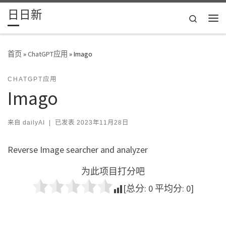
日日新
Skip to content
Search
主
首页
»
ChatGPT应用
»
Imago
CHATGPT应用
Imago
来自
dailyAI
|
已发表
2023年11月28日
Reverse Image searcher and analyzer
为此项目打分吧
[总分:
0
平均分:
0
]