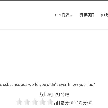
GPT商店
开源项目
在线
the subconscious world you didn’t even know you had?
为此项目打分吧
[总分:
0
平均分:
0
]