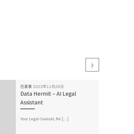
已发表
2023年11月28日
Data Hermit – AI Legal
Assistant
Your Legal Counsel, Re […]