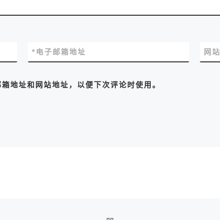
*
电子邮箱地址
网
邮箱地址和网站地址，以便下次评论时使用。
返回文章列表