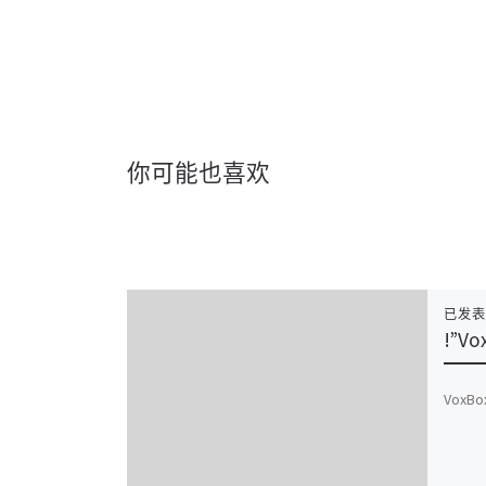
你可能也喜欢
已发
!”Vo
VoxBox