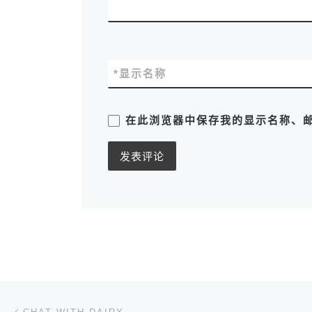
*
显示名称
在此浏览器中保存我的显示名称、
文章导航
上一篇