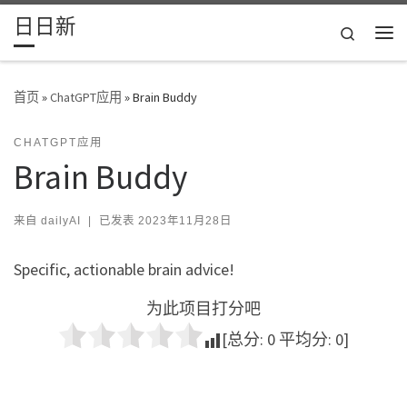
日日新
Skip to content
Search
主
首页
»
ChatGPT应用
»
Brain Buddy
CHATGPT应用
Brain Buddy
来自
dailyAI
|
已发表
2023年11月28日
Specific, actionable brain advice!
为此项目打分吧
[总分:
0
平均分:
0
]