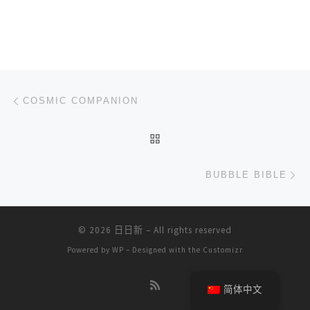
文章导航
上一篇
COSMIC COMPANION
返回文章列表
下
BUBBLE BIBLE
© 2026
日日新
– All rights reserved
Powered by
WP
– Designed with the
Customizr
简体中文