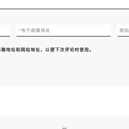
*
电子邮箱地址
网
邮箱地址和网站地址，以便下次评论时使用。
返回文章列表