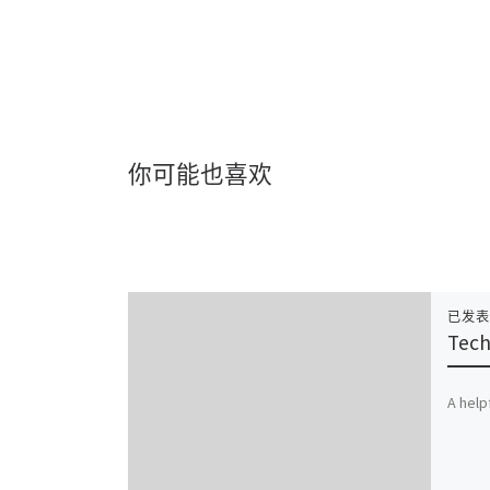
你可能也喜欢
已发
Tec
A help