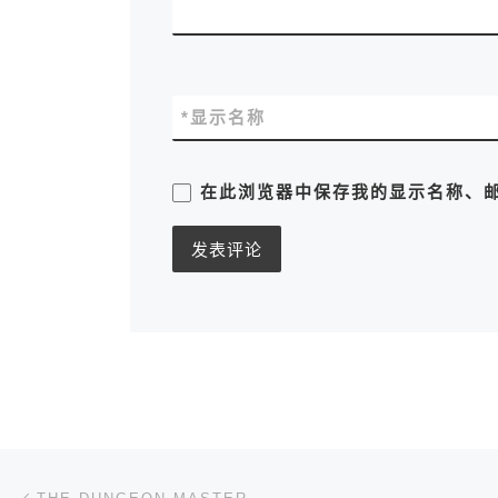
*
显示名称
在此浏览器中保存我的显示名称、
文章导航
上一篇