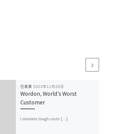
已发表
2023年11月28日
Wordon, World’s Worst
Customer
I simulate tough custo […]