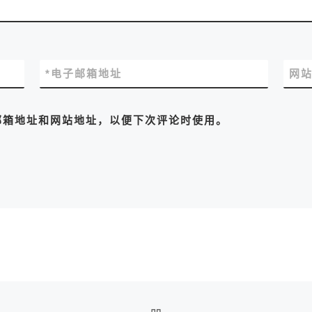
*
电子邮箱地址
网
邮箱地址和网站地址，以便下次评论时使用。
返回文章列表