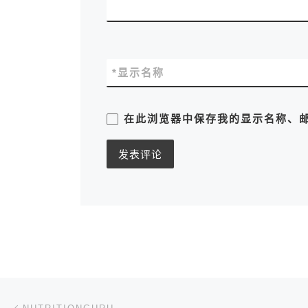
*
显示名称
在此浏览器中保存我的显示名称、
文章导航
上一篇