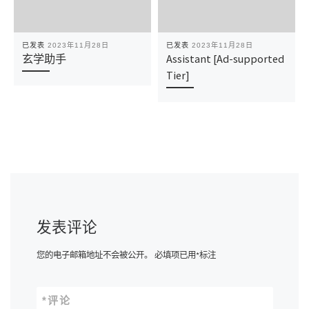
已发表
2023年11月28日
已发表
2023年11月28日
玄学助手
Assistant [Ad-supported
Tier]
发表评论
您的电子邮箱地址不会被公开。
必填项已用
*
标注
*
评论