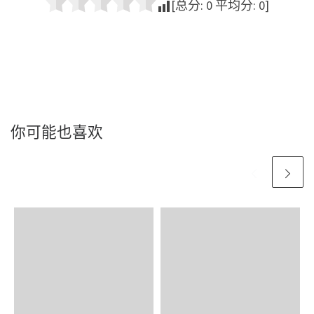
[总分:
0
平均分:
0
]
你可能也喜欢