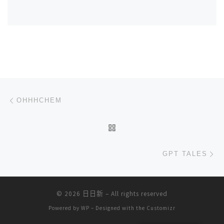
文章导航
上一篇
OHHHCHEM
返回文章列表
下
GPT TALES
© 2026
日日新
– All rights reserved
Powered by
WP
– Designed with the
Customizr