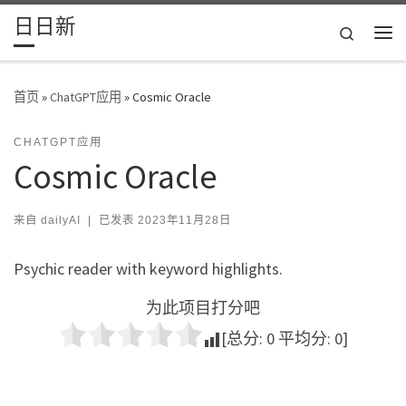
日日新
Skip to content
Search
主
首页
»
ChatGPT应用
»
Cosmic Oracle
CHATGPT应用
Cosmic Oracle
来自
dailyAI
|
已发表
2023年11月28日
Psychic reader with keyword highlights.
为此项目打分吧
[总分:
0
平均分:
0
]