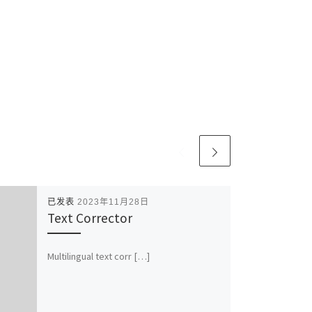
已发表
2023年11月28日
Text Corrector
Multilingual text corr […]