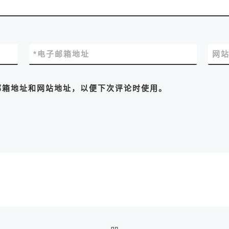
*
电子邮箱地址
网
邮箱地址和网站地址，以便下次评论时使用。
返回文章列表