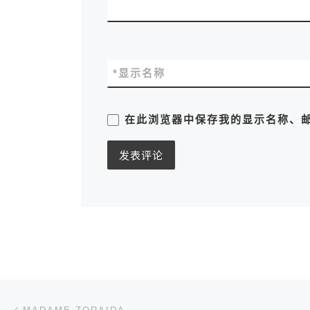
*
显示名称
在此浏览器中保存我的显示名称、
文章导航
上一篇