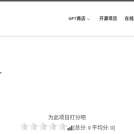
GPT商店
开源项目
在线
r
为此项目打分吧
[总分:
0
平均分:
0
]