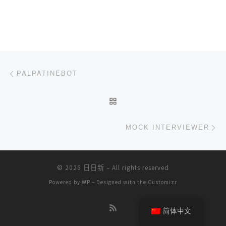
文章导航
上一篇
PALPATINEBOT
返回文章列表
下
MOCK INTERVIEWER
© 2026
日日新
– All rights reserved
Powered by
WP
– Designed with the
Customizr
简体中文