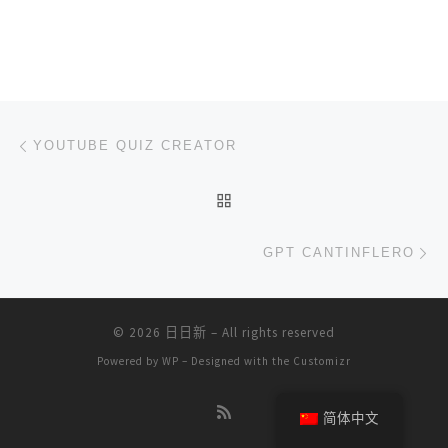
文章导航
上一篇
YOUTUBE QUIZ CREATOR
返回文章列表
下
GPT CANTINFLERO
© 2026
日日新
– All rights reserved
Powered by
WP
– Designed with the
Customizr
简体中文