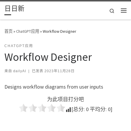
日日新
Skip to content
Search
主
首页
»
ChatGPT应用
»
Workflow Designer
CHATGPT应用
Workflow Designer
来自
dailyAI
|
已发表
2023年11月28日
Designs workflow diagrams from user inputs
为此项目打分吧
[总分:
0
平均分:
0
]