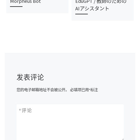
Morpheus Bot
EduGPT / 教師のための
AIアシスタント
发表评论
您的电子邮箱地址不会被公开。
必填项已用
*
标注
*
评论