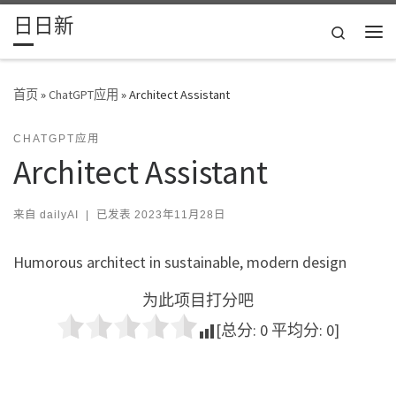
日日新
Skip to content
Search
主
首页
»
ChatGPT应用
»
Architect Assistant
CHATGPT应用
Architect Assistant
来自
dailyAI
|
已发表
2023年11月28日
Humorous architect in sustainable, modern design
为此项目打分吧
[总分:
0
平均分:
0
]