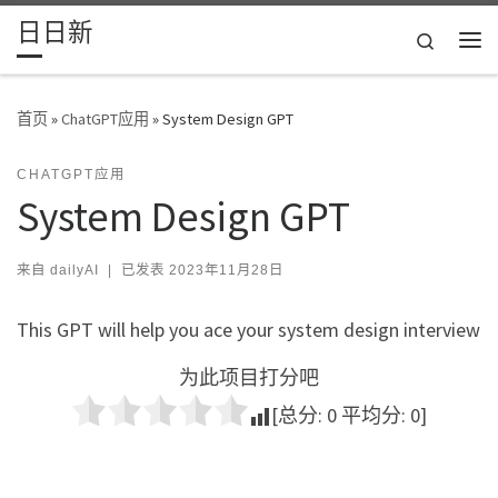
日日新
Skip to content
Search
主
首页
»
ChatGPT应用
»
System Design GPT
CHATGPT应用
System Design GPT
来自
dailyAI
|
已发表
2023年11月28日
This GPT will help you ace your system design interview
为此项目打分吧
[总分:
0
平均分:
0
]