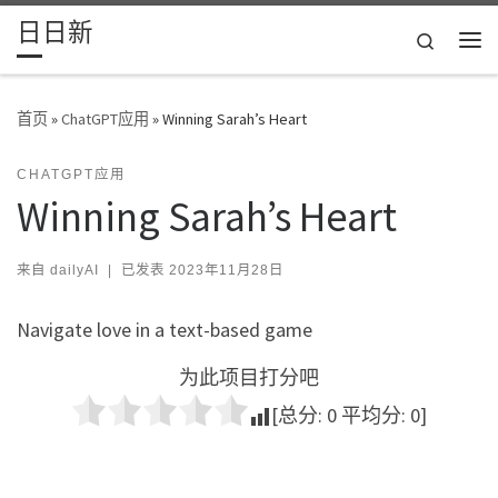
日日新
Skip to content
Search
主
首页
»
ChatGPT应用
»
Winning Sarah’s Heart
CHATGPT应用
Winning Sarah’s Heart
来自
dailyAI
|
已发表
2023年11月28日
Navigate love in a text-based game
为此项目打分吧
[总分:
0
平均分:
0
]