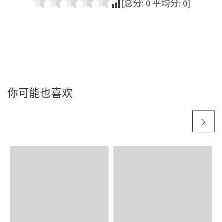
[总分:
0
平均分:
0
]
你可能也喜欢