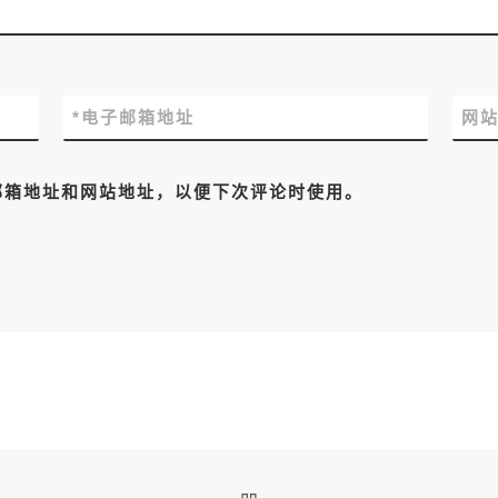
*
电子邮箱地址
网
邮箱地址和网站地址，以便下次评论时使用。
返回文章列表