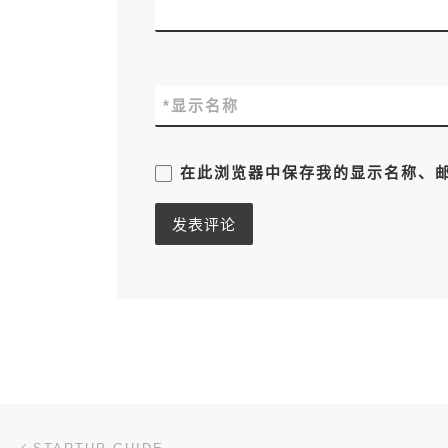
*
显示名称
在此浏览器中保存我的显示名称、
文章导航
上一篇