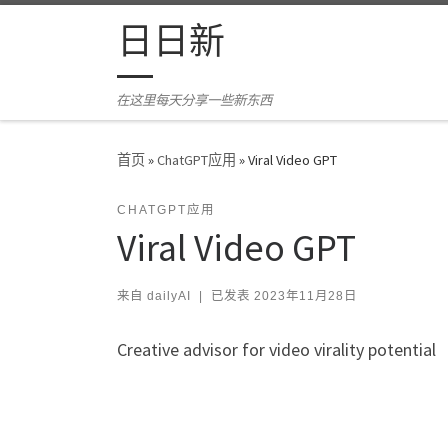
Skip to content
日日新
在这里每天分享一些新东西
首页
»
ChatGPT应用
»
Viral Video GPT
CHATGPT应用
Viral Video GPT
来自
dailyAI
|
已发表
2023年11月28日
Creative advisor for video virality potential