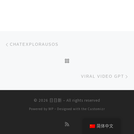
文章导航
上一篇
CHATEXPLORAUSOS
返回文章列表
下
VIRAL VIDEO GPT
© 2026
日日新
– All rights reserved
Powered by
WP
– Designed with the
Customizr
简体中文