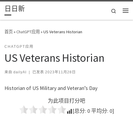
日日新
Skip to content
Search
主
首页
»
ChatGPT应用
»
US Veterans Historian
CHATGPT应用
US Veterans Historian
来自
dailyAI
|
已发表
2023年11月28日
Historian of US Military and Veteran’s Day
为此项目打分吧
[总分:
0
平均分:
0
]