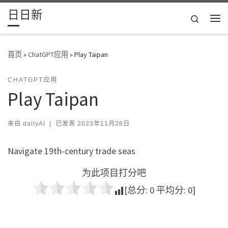
日日新
Skip to content
Search
主
首页
»
ChatGPT应用
»
Play Taipan
CHATGPT应用
Play Taipan
来自
dailyAI
|
已发表
2023年11月28日
Navigate 19th-century trade seas
为此项目打分吧
[总分:
0
平均分:
0
]