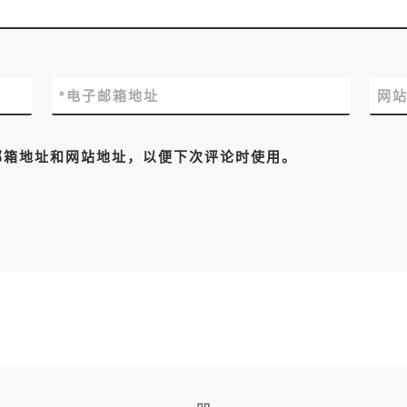
*
电子邮箱地址
网
邮箱地址和网站地址，以便下次评论时使用。
返回文章列表