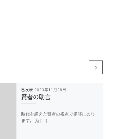
已发表
2023年11月28日
賢者の助言
時代を超えた賢者の視点で相談にのり
ます。 为 […]