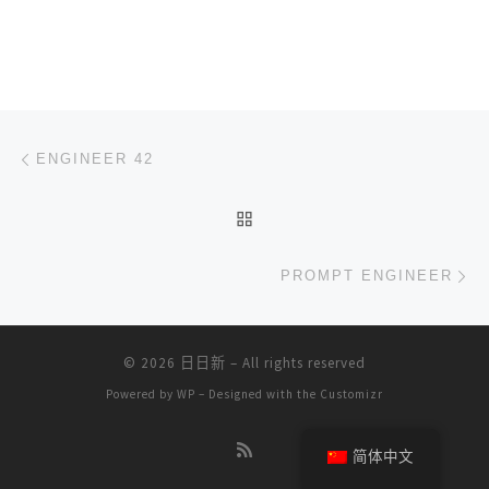
文章导航
上一篇
ENGINEER 42
返回文章列表
下
PROMPT ENGINEER
© 2026
日日新
– All rights reserved
Powered by
WP
– Designed with the
Customizr
简体中文