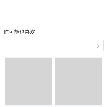
你可能也喜欢