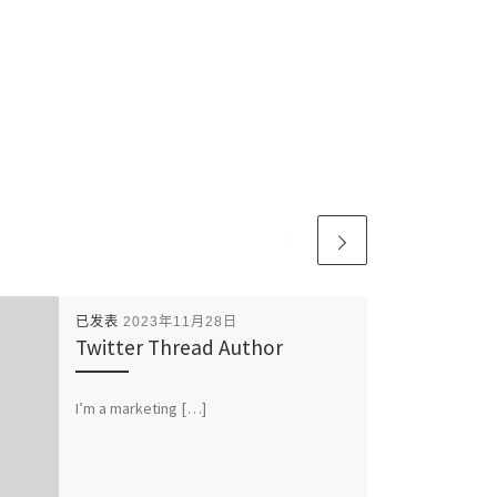
已发表
2023年11月28日
Twitter Thread Author
I’m a marketing […]