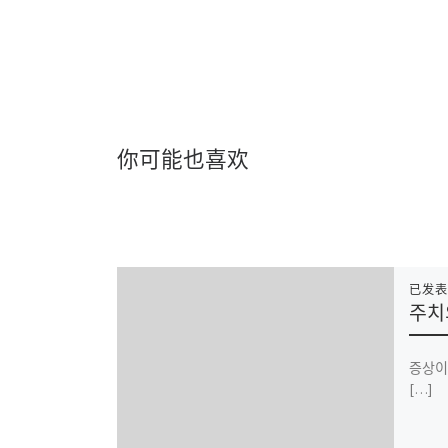
你可能也喜欢
已发
주치
증상이
[…]