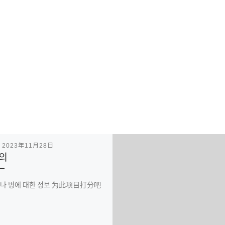
表
2023年11月28日
의
나 병에 대한 정보 为此项目打分吧