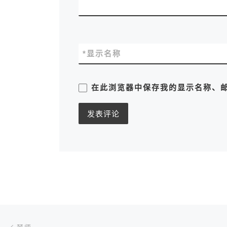
*
显示名称
在此浏览器中保存我的显示名称、
文章导航
上一篇