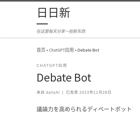
Skip to content
日日新
在这里每天分享一些新东西
首页
»
ChatGPT应用
»
Debate Bot
CHATGPT应用
Debate Bot
来自
dailyAI
|
已发表
2023年11月28日
議論力を高められるディベートボット