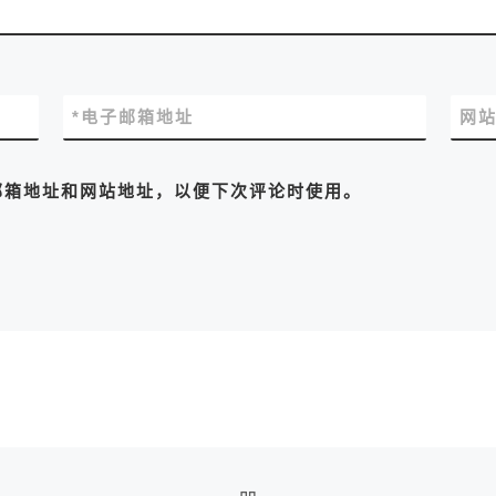
*
电子邮箱地址
网
邮箱地址和网站地址，以便下次评论时使用。
返回文章列表