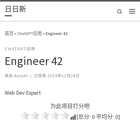
日日新
Skip to content
Search
主
首页
»
ChatGPT应用
»
Engineer 42
CHATGPT应用
Engineer 42
来自
dailyAI
|
已发表
2023年11月28日
Web Dev Expert
为此项目打分吧
[总分:
0
平均分:
0
]